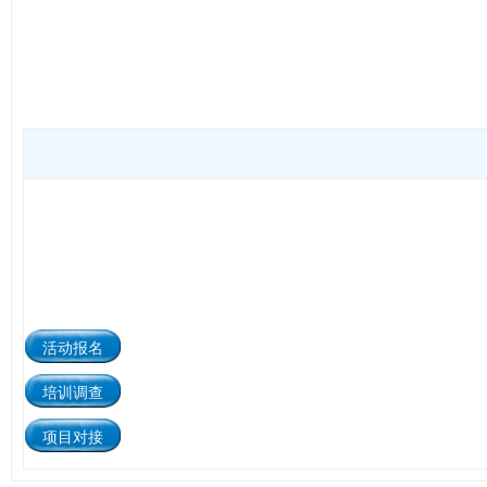
活动报名
培训调查
项目对接