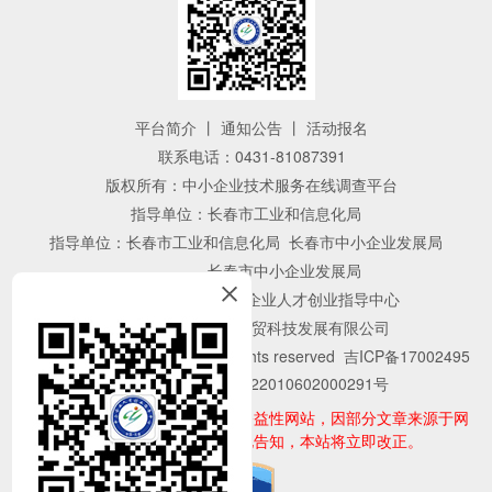
平台简介
丨
通知公告
丨
活动报名
联系电话：0431-81087391
版权所有：中小企业技术服务在线调查平台
指导单位：长春市工业和信息化局
指导单位：长春市工业和信息化局 长春市中小企业发展局
长春市中小企业发展局
主办单位：长春市中小企业人才创业指导中心
技术支持：
吉林省云贸科技发展有限公司
©2017 www.
cccyzdzx.com All rights reserved
吉ICP备17002495
号-1
吉公网备案 22010602000291号
声明：本网站为服务中小企业的公益性网站，因部分文章来源于网
络，如有侵权请来邮、来电告知，本站将立即改正。