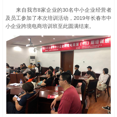
来自我市8家企业的30名中小企业经营者
及员工参加了本次培训活动，2019年长春市中
小企业跨境电商培训班至此圆满结束。