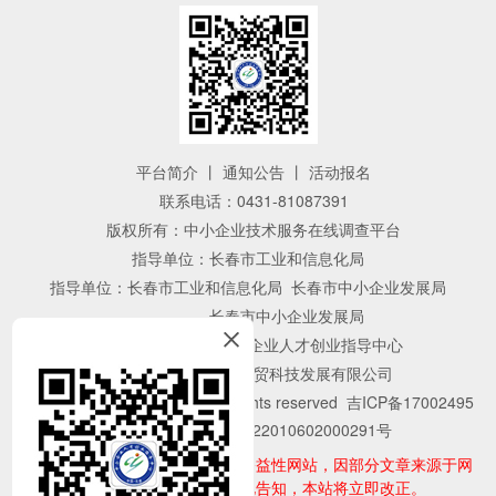
平台简介
丨
通知公告
丨
活动报名
联系电话：0431-81087391
版权所有：中小企业技术服务在线调查平台
指导单位：长春市工业和信息化局
指导单位：长春市工业和信息化局 长春市中小企业发展局
长春市中小企业发展局
主办单位：长春市中小企业人才创业指导中心
技术支持：
吉林省云贸科技发展有限公司
©2017 www.
cccyzdzx.com All rights reserved
吉ICP备17002495
号-1
吉公网备案 22010602000291号
声明：本网站为服务中小企业的公益性网站，因部分文章来源于网
络，如有侵权请来邮、来电告知，本站将立即改正。